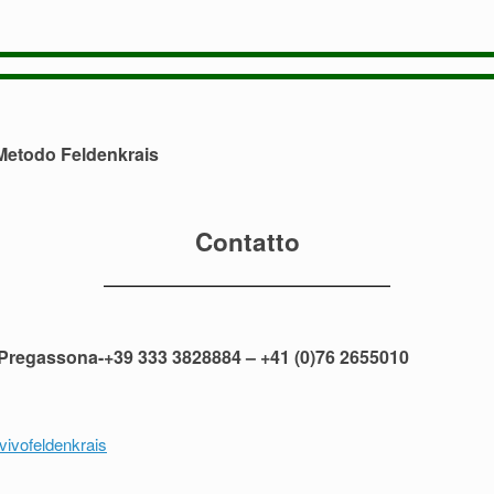
Metodo Feldenkrais
Contatto
3-Pregassona-+39 333 3828884 – +41 (0)76 2655010
vivofeldenkrais