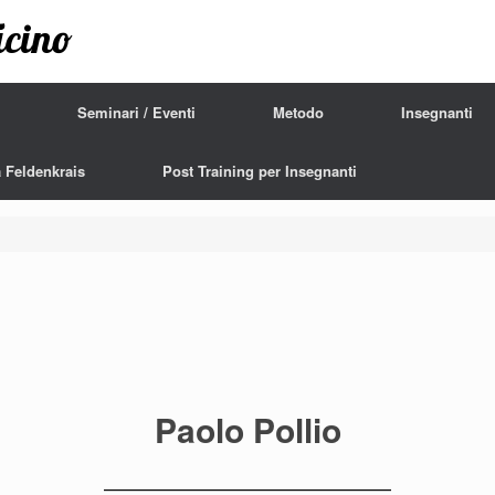
icino
Seminari / Eventi
Metodo
Insegnanti
 Feldenkrais
Post Training per Insegnanti
Paolo Pollio