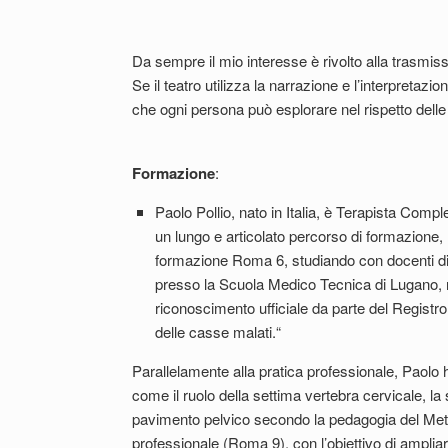
Da sempre il mio interesse è rivolto alla trasmis
Se il teatro utilizza la narrazione e l’interpreta
che ogni persona può esplorare nel rispetto delle 
Formazione
:
Paolo Pollio, nato in Italia, è Terapista Com
un lungo e articolato percorso di formazione
formazione Roma 6, studiando con docenti di 
presso la Scuola Medico Tecnica di Lugano, re
riconoscimento ufficiale da parte del Regist
delle casse malati.“
Parallelamente alla pratica professionale, Paolo
come il ruolo della settima vertebra cervicale, la s
pavimento pelvico secondo la pedagogia del Met
professionale (Roma 9), con l’obiettivo di ampliar